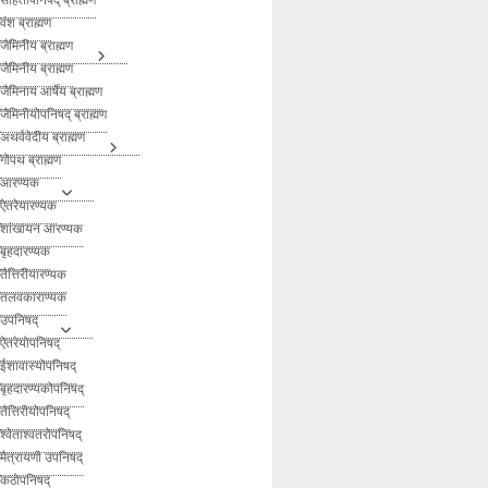
वंश ब्राह्मण
जैमिनीय ब्राह्मण
जैमिनीय ब्राह्मण
जैमिनाय आर्षेय ब्राह्मण
जैमिनीयोपनिषद् ब्राह्मण
अथर्ववेदीय ब्राह्मण
गोपथ ब्राह्मण
आरण्यक
ऐतरेयारण्यक
शांखायन आरण्यक
बृहदारण्यक
तैत्तिरीयारण्यक
तलवकाराण्यक
उपनिषद्
ऐतरेयोपनिषद्
ईशावास्योपनिषद्
बृहदारण्यकोपनिषद्
तैत्तिरीयोपनिषद्
श्वेताश्वतरोपनिषद्
मैत्रायणी उपनिषद्
कठोपनिषद्