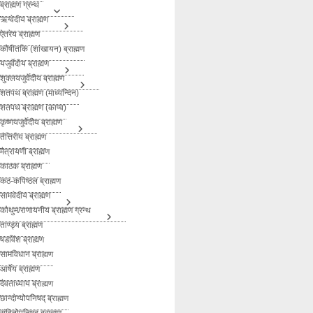
ब्राह्मण ग्रन्थ
ऋग्वेदीय ब्राह्मण
ऐतरेय ब्राह्मण
कौषीतकि (शांखायन) ब्राह्मण
यजुर्वेदीय ब्राह्मण
शुक्लयजुर्वेदीय ब्राह्मण
शतपथ ब्राह्मण (माध्यन्दिन)
शतपथ ब्राह्मण (काण्व)
कृष्णयजुर्वेदीय ब्राह्मण
तैत्तिरीय ब्राह्मण
मैत्रायणी ब्राह्मण
काठक ब्राह्मण
कठ-कपिष्ठल ब्राह्मण
सामवेदीय ब्राह्मण
कौथुम/राणायनीय ब्राह्मण ग्रन्थ
ताण्ड्य ब्राह्मण
षडविंश ब्राह्मण
सामविधान ब्राह्मण
आर्षेय ब्राह्मण
दैवताध्याय ब्राह्मण
छान्दोग्योपनिषद् ब्राह्मण
संहितोपनिषद् ब्राह्मण