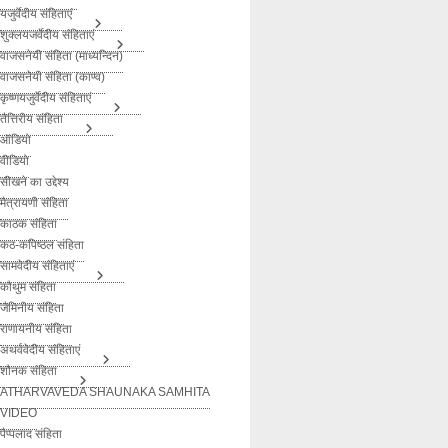
यजुर्वेदीय संहिताएं
शुक्लयजर्वेदीय संहिताएं
वाजसनेयी संहिता (माध्यन्दिन)
वाजसनेयी संहिता (काण्व)
कृष्णयजुर्वेदीय संहिताएं
तैत्तिरीय संहिता
ऑडियो
वीडियो
सीखने का उद्देश्य
मैत्रायणी संहिता
काठक संहिता
कठ-कपिष्ठल संहिता
सामवेदीय संहिताएं
कौथुम संहिता
जैमिनीय संहिता
राणायनीय संहिता
अथर्ववेदीय संहिताएं
शौनक संहिता
ATHARVAVEDA SHAUNAKA SAMHITA
VIDEO
पैप्पलाद संहिता