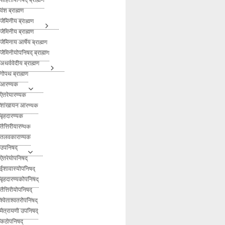
वंश ब्राह्मण
जैमिनीय ब्राह्मण
जैमिनीय ब्राह्मण
जैमिनाय आर्षेय ब्राह्मण
जैमिनीयोपनिषद् ब्राह्मण
अथर्ववेदीय ब्राह्मण
गोपथ ब्राह्मण
आरण्यक
ऐतरेयारण्यक
शांखायन आरण्यक
बृहदारण्यक
तैत्तिरीयारण्यक
तलवकाराण्यक
उपनिषद्
ऐतरेयोपनिषद्
ईशावास्योपनिषद्
बृहदारण्यकोपनिषद्
तैत्तिरीयोपनिषद्
श्वेताश्वतरोपनिषद्
मैत्रायणी उपनिषद्
कठोपनिषद्