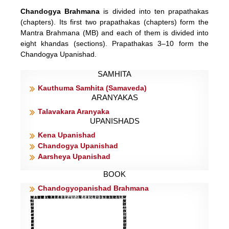
Chandogya Brahmana
is divided into ten prapathakas
(chapters). Its first two prapathakas (chapters) form the
Mantra Brahmana (MB) and each of them is divided into
eight khandas (sections). Prapathakas 3–10 form the
Chandogya Upanishad.
SAMHITA
Kauthuma Samhita (Samaveda)
ARANYAKAS
Talavakara Aranyaka
UPANISHADS
Kena Upanishad
Chandogya Upanishad
Aarsheya Upanishad
BOOK
Chandogyopanishad Brahmana