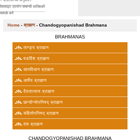
वेबसाइट उपयोग सम्बन्धी सांख्यिकी
सम्पर्क करें
Home
-
ब्राह्मण
-
Chandogyopanishad Brahmana
BRAHMANAS
ताण्ड्य ब्राह्मण
षडविंश ब्राह्मण
सामविधान ब्राह्मण
आर्षेय ब्राह्मण
दैवताध्याय ब्राह्मण
छान्दोग्योपनिषद् ब्राह्मण
संहितोपनिषद् ब्राह्मण
वंश ब्राह्मण
CHANDOGYOPANISHAD BRAHMANA