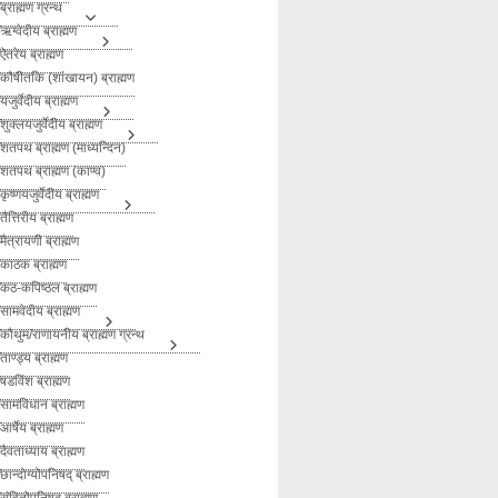
ब्राह्मण ग्रन्थ
ऋग्वेदीय ब्राह्मण
ऐतरेय ब्राह्मण
कौषीतकि (शांखायन) ब्राह्मण
यजुर्वेदीय ब्राह्मण
शुक्लयजुर्वेदीय ब्राह्मण
शतपथ ब्राह्मण (माध्यन्दिन)
शतपथ ब्राह्मण (काण्व)
कृष्णयजुर्वेदीय ब्राह्मण
तैत्तिरीय ब्राह्मण
मैत्रायणी ब्राह्मण
काठक ब्राह्मण
कठ-कपिष्ठल ब्राह्मण
सामवेदीय ब्राह्मण
कौथुम/राणायनीय ब्राह्मण ग्रन्थ
ताण्ड्य ब्राह्मण
षडविंश ब्राह्मण
सामविधान ब्राह्मण
आर्षेय ब्राह्मण
दैवताध्याय ब्राह्मण
छान्दोग्योपनिषद् ब्राह्मण
संहितोपनिषद् ब्राह्मण