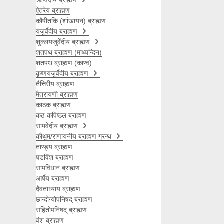
ऋग्वेदीय ब्राह्मण
ऐतरेय ब्राह्मण
कौषीतकि (शांखायन) ब्राह्मण
यजुर्वेदीय ब्राह्मण
शुक्लयजुर्वेदीय ब्राह्मण
शतपथ ब्राह्मण (माध्यन्दिन)
शतपथ ब्राह्मण (काण्व)
कृष्णयजुर्वेदीय ब्राह्मण
तैत्तिरीय ब्राह्मण
मैत्रायणी ब्राह्मण
काठक ब्राह्मण
कठ-कपिष्ठल ब्राह्मण
सामवेदीय ब्राह्मण
कौथुम/राणायनीय ब्राह्मण ग्रन्थ
ताण्ड्य ब्राह्मण
षडविंश ब्राह्मण
सामविधान ब्राह्मण
आर्षेय ब्राह्मण
दैवताध्याय ब्राह्मण
छान्दोग्योपनिषद् ब्राह्मण
संहितोपनिषद् ब्राह्मण
वंश ब्राह्मण