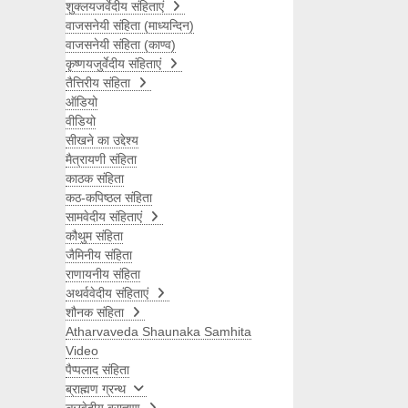
शुक्लयजर्वेदीय संहिताएं
वाजसनेयी संहिता (माध्यन्दिन)
वाजसनेयी संहिता (काण्व)
कृष्णयजुर्वेदीय संहिताएं
तैत्तिरीय संहिता
ऑडियो
वीडियो
सीखने का उद्देश्य
मैत्रायणी संहिता
काठक संहिता
कठ-कपिष्ठल संहिता
सामवेदीय संहिताएं
कौथुम संहिता
जैमिनीय संहिता
राणायनीय संहिता
अथर्ववेदीय संहिताएं
शौनक संहिता
Atharvaveda Shaunaka Samhita
Video
पैप्पलाद संहिता
ब्राह्मण ग्रन्थ