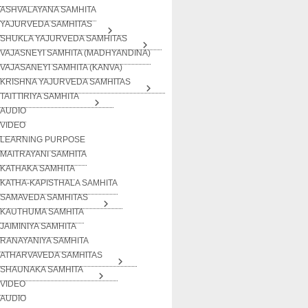
ASHVALAYANA SAMHITA
YAJURVEDA SAMHITAS
SHUKLA YAJURVEDA SAMHITAS
VAJASNEYI SAMHITA (MADHYANDINA)
VAJASANEYI SAMHITA (KANVA)
KRISHNA YAJURVEDA SAMHITAS
TAITTIRIYA SAMHITA
AUDIO
VIDEO
LEARNING PURPOSE
MAITRAYANI SAMHITA
KATHAKA SAMHITA
KATHA-KAPISTHALA SAMHITA
SAMAVEDA SAMHITAS
KAUTHUMA SAMHITA
JAIMINIYA SAMHITA
RANAYANIYA SAMHITA
ATHARVAVEDA SAMHITAS
SHAUNAKA SAMHITA
VIDEO
AUDIO