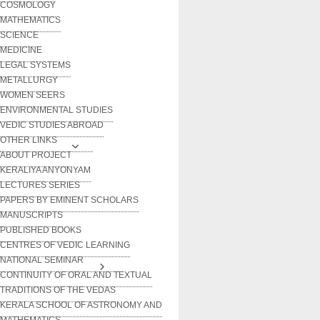
COSMOLOGY
MATHEMATICS
SCIENCE
MEDICINE
LEGAL SYSTEMS
METALLURGY
WOMEN SEERS
ENVIRONMENTAL STUDIES
VEDIC STUDIES ABROAD
OTHER LINKS
ABOUT PROJECT
KERALIYA ANYONYAM
LECTURES SERIES
PAPERS BY EMINENT SCHOLARS
MANUSCRIPTS
PUBLISHED BOOKS
CENTRES OF VEDIC LEARNING
NATIONAL SEMINAR
CONTINUITY OF ORAL AND TEXTUAL
TRADITIONS OF THE VEDAS
KERALA SCHOOL OF ASTRONOMY AND
MATHEMATICS