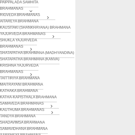
PAIPPALADA SAMHITA
BRAHMANAS
RIGVEDA BRAHMANAS
AITAREYA BRAHMANA
KAUSITAKI (SHANKHAYANA) BRAHMANA
YAJURVEDA BRAHMANAS
SHUKLA YAJURVEDA
BRAHMANAS
SHATAPATHA BRAHMANA (MADHYANDINA)
SHATAPATHA BRAHMANA (KANVA)
KRISHNA YAJURVEDA
BRAHMANAS
TAITTIRIYA BRAHMANA
MAITRAYANI BRAHMANA
KATHAKA BRAHMANA
KATHA-KAPISTHALA BRAHMANA
SAMAVEDA BRAHMANAS
KAUTHUMA BRAHMANAS
TANDYA BRAHMANA
SHADAVIMSA BRAHMANA
SAMAVIDHANA BRAHMANA
AARSHEYA BRAHMANA