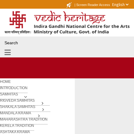
|
Screen Reader Access
Search
HOME
INTRODUCTION
SAMHITAS
RIGVEDA SAMHITAS
SHAKALA SAMHITAS
MANDALA KRAMA
MAHARASHTRA TRADITION
KERELA TRADITION
ASHTAKA KRAMA