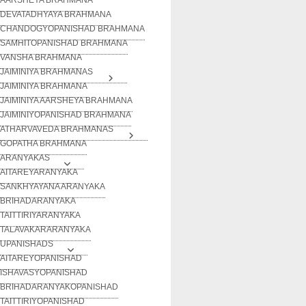
DEVATADHYAYA BRAHMANA
CHANDOGYOPANISHAD BRAHMANA
SAMHITOPANISHAD BRAHMANA
VANSHA BRAHMANA
JAIMINIYA BRAHMANAS
JAIMINIYA BRAHMANA
JAIMINIYA AARSHEYA BRAHMANA
JAIMINIYOPANISHAD BRAHMANA
ATHARVAVEDA BRAHMANAS
GOPATHA BRAHMANA
ARANYAKAS
AITAREYARANYAKA
SANKHYAYANA ARANYAKA
BRIHADARANYAKA
TAITTIRIYARANYAKA
TALAVAKARARANYAKA
UPANISHADS
AITAREYOPANISHAD
ISHAVASYOPANISHAD
BRIHADARANYAKOPANISHAD
TAITTIRIYOPANISHAD