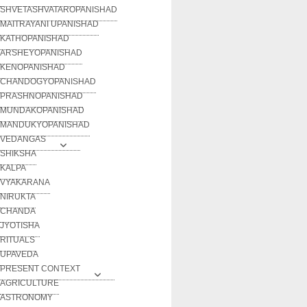
SHVETASHVATAROPANISHAD
MAITRAYANI UPANISHAD
KATHOPANISHAD
ARSHEYOPANISHAD
KENOPANISHAD
CHANDOGYOPANISHAD
PRASHNOPANISHAD
MUNDAKOPANISHAD
MANDUKYOPANISHAD
VEDANGAS
SHIKSHA
KALPA
VYAKARANA
NIRUKTA
CHANDA
JYOTISHA
RITUALS
UPAVEDA
PRESENT CONTEXT
AGRICULTURE
ASTRONOMY