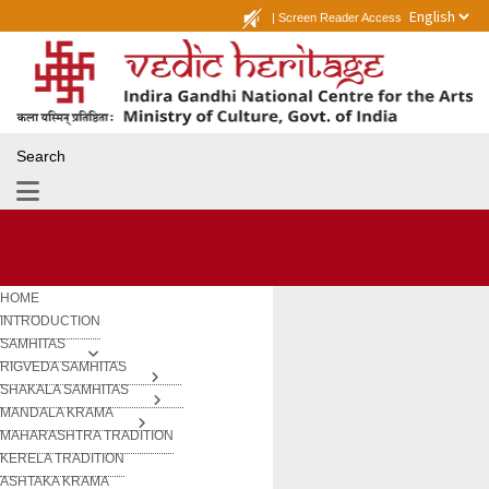
|
Screen Reader Access
Search
HOME
INTRODUCTION
SAMHITAS
RIGVEDA SAMHITAS
SHAKALA SAMHITAS
MANDALA KRAMA
MAHARASHTRA TRADITION
KERELA TRADITION
ASHTAKA KRAMA