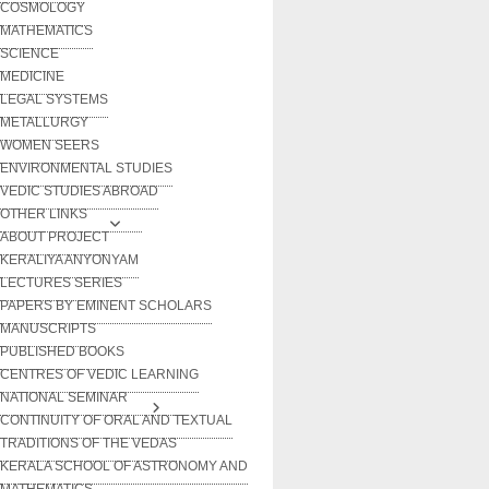
COSMOLOGY
MATHEMATICS
SCIENCE
MEDICINE
LEGAL SYSTEMS
METALLURGY
WOMEN SEERS
ENVIRONMENTAL STUDIES
VEDIC STUDIES ABROAD
OTHER LINKS
ABOUT PROJECT
KERALIYA ANYONYAM
LECTURES SERIES
PAPERS BY EMINENT SCHOLARS
MANUSCRIPTS
PUBLISHED BOOKS
CENTRES OF VEDIC LEARNING
NATIONAL SEMINAR
CONTINUITY OF ORAL AND TEXTUAL
TRADITIONS OF THE VEDAS
KERALA SCHOOL OF ASTRONOMY AND
MATHEMATICS