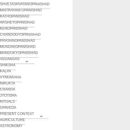
SHVETASHVATAROPANISHAD
MAITRAYANI UPANISHAD
KATHOPANISHAD
ARSHEYOPANISHAD
KENOPANISHAD
CHANDOGYOPANISHAD
PRASHNOPANISHAD
MUNDAKOPANISHAD
MANDUKYOPANISHAD
VEDANGAS
SHIKSHA
KALPA
VYAKARANA
NIRUKTA
CHANDA
JYOTISHA
RITUALS
UPAVEDA
PRESENT CONTEXT
AGRICULTURE
ASTRONOMY