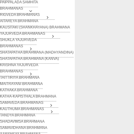
PAIPPALADA SAMHITA
BRAHMANAS
RIGVEDA BRAHMANAS
AITAREYA BRAHMANA
KAUSITAKI (SHANKHAYANA) BRAHMANA
YAJURVEDA BRAHMANAS
SHUKLA YAJURVEDA
BRAHMANAS
SHATAPATHA BRAHMANA (MADHYANDINA)
SHATAPATHA BRAHMANA (KANVA)
KRISHNA YAJURVEDA
BRAHMANAS
TAITTIRIYA BRAHMANA
MAITRAYANI BRAHMANA
KATHAKA BRAHMANA
KATHA-KAPISTHALA BRAHMANA
SAMAVEDA BRAHMANAS
KAUTHUMA BRAHMANAS
TANDYA BRAHMANA
SHADAVIMSA BRAHMANA
SAMAVIDHANA BRAHMANA
AARSHEYA BRAHMANA