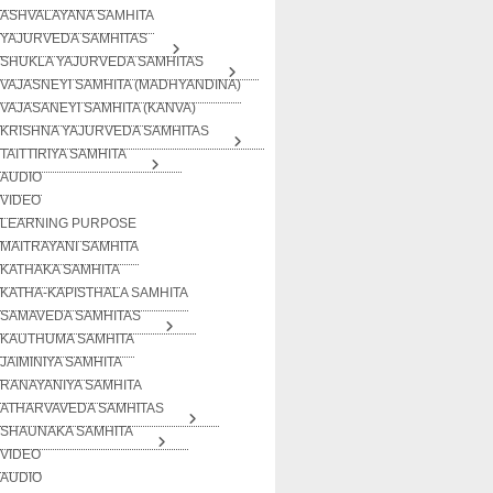
ASHVALAYANA SAMHITA
YAJURVEDA SAMHITAS
SHUKLA YAJURVEDA SAMHITAS
VAJASNEYI SAMHITA (MADHYANDINA)
VAJASANEYI SAMHITA (KANVA)
KRISHNA YAJURVEDA SAMHITAS
TAITTIRIYA SAMHITA
AUDIO
VIDEO
LEARNING PURPOSE
MAITRAYANI SAMHITA
KATHAKA SAMHITA
KATHA-KAPISTHALA SAMHITA
SAMAVEDA SAMHITAS
KAUTHUMA SAMHITA
JAIMINIYA SAMHITA
RANAYANIYA SAMHITA
ATHARVAVEDA SAMHITAS
SHAUNAKA SAMHITA
VIDEO
AUDIO