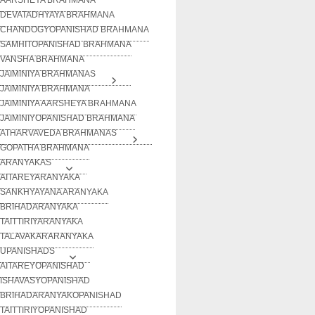
DEVATADHYAYA BRAHMANA
CHANDOGYOPANISHAD BRAHMANA
SAMHITOPANISHAD BRAHMANA
VANSHA BRAHMANA
JAIMINIYA BRAHMANAS
JAIMINIYA BRAHMANA
JAIMINIYA AARSHEYA BRAHMANA
JAIMINIYOPANISHAD BRAHMANA
ATHARVAVEDA BRAHMANAS
GOPATHA BRAHMANA
ARANYAKAS
AITAREYARANYAKA
SANKHYAYANA ARANYAKA
BRIHADARANYAKA
TAITTIRIYARANYAKA
TALAVAKARARANYAKA
UPANISHADS
AITAREYOPANISHAD
ISHAVASYOPANISHAD
BRIHADARANYAKOPANISHAD
TAITTIRIYOPANISHAD