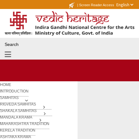
|
Screen Reader Access
Search
HOME
INTRODUCTION
SAMHITAS
RIGVEDA SAMHITAS
SHAKALA SAMHITAS
MANDALA KRAMA
MAHARASHTRA TRADITION
KERELA TRADITION
ASHTAKA KRAMA