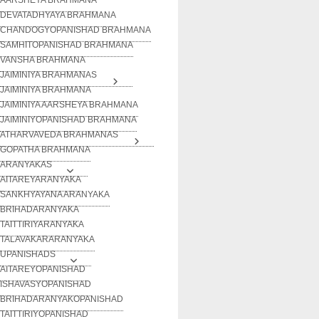
DEVATADHYAYA BRAHMANA
CHANDOGYOPANISHAD BRAHMANA
SAMHITOPANISHAD BRAHMANA
VANSHA BRAHMANA
JAIMINIYA BRAHMANAS
JAIMINIYA BRAHMANA
JAIMINIYA AARSHEYA BRAHMANA
JAIMINIYOPANISHAD BRAHMANA
ATHARVAVEDA BRAHMANAS
GOPATHA BRAHMANA
ARANYAKAS
AITAREYARANYAKA
SANKHYAYANA ARANYAKA
BRIHADARANYAKA
TAITTIRIYARANYAKA
TALAVAKARARANYAKA
UPANISHADS
AITAREYOPANISHAD
ISHAVASYOPANISHAD
BRIHADARANYAKOPANISHAD
TAITTIRIYOPANISHAD