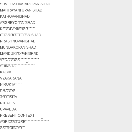
SHVETASHVATAROPANISHAD
MAITRAYANI UPANISHAD
KATHOPANISHAD
ARSHEYOPANISHAD
KENOPANISHAD
CHANDOGYOPANISHAD
PRASHNOPANISHAD
MUNDAKOPANISHAD
MANDUKYOPANISHAD
VEDANGAS
SHIKSHA
KALPA
VYAKARANA
NIRUKTA
CHANDA
JYOTISHA
RITUALS
UPAVEDA
PRESENT CONTEXT
AGRICULTURE
ASTRONOMY