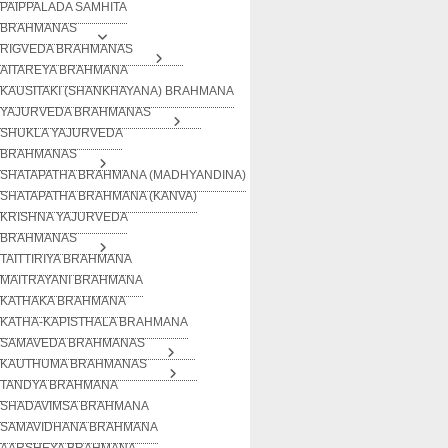
PAIPPALADA SAMHITA
BRAHMANAS
RIGVEDA BRAHMANAS
AITAREYA BRAHMANA
KAUSITAKI (SHANKHAYANA) BRAHMANA
YAJURVEDA BRAHMANAS
SHUKLA YAJURVEDA
BRAHMANAS
SHATAPATHA BRAHMANA (MADHYANDINA)
SHATAPATHA BRAHMANA (KANVA)
KRISHNA YAJURVEDA
BRAHMANAS
TAITTIRIYA BRAHMANA
MAITRAYANI BRAHMANA
KATHAKA BRAHMANA
KATHA-KAPISTHALA BRAHMANA
SAMAVEDA BRAHMANAS
KAUTHUMA BRAHMANAS
TANDYA BRAHMANA
SHADAVIMSA BRAHMANA
SAMAVIDHANA BRAHMANA
AARSHEYA BRAHMANA