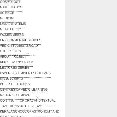
COSMOLOGY
MATHEMATICS
SCIENCE
MEDICINE
LEGAL SYSTEMS
METALLURGY
WOMEN SEERS
ENVIRONMENTAL STUDIES
VEDIC STUDIES ABROAD
OTHER LINKS
ABOUT PROJECT
KERALIYA ANYONYAM
LECTURES SERIES
PAPERS BY EMINENT SCHOLARS
MANUSCRIPTS
PUBLISHED BOOKS
CENTRES OF VEDIC LEARNING
NATIONAL SEMINAR
CONTINUITY OF ORAL AND TEXTUAL
TRADITIONS OF THE VEDAS
KERALA SCHOOL OF ASTRONOMY AND
MATHEMATICS