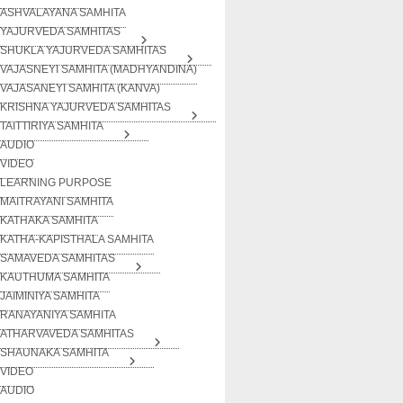
ASHVALAYANA SAMHITA
YAJURVEDA SAMHITAS
SHUKLA YAJURVEDA SAMHITAS
VAJASNEYI SAMHITA (MADHYANDINA)
VAJASANEYI SAMHITA (KANVA)
KRISHNA YAJURVEDA SAMHITAS
TAITTIRIYA SAMHITA
AUDIO
VIDEO
LEARNING PURPOSE
MAITRAYANI SAMHITA
KATHAKA SAMHITA
KATHA-KAPISTHALA SAMHITA
SAMAVEDA SAMHITAS
KAUTHUMA SAMHITA
JAIMINIYA SAMHITA
RANAYANIYA SAMHITA
ATHARVAVEDA SAMHITAS
SHAUNAKA SAMHITA
VIDEO
AUDIO