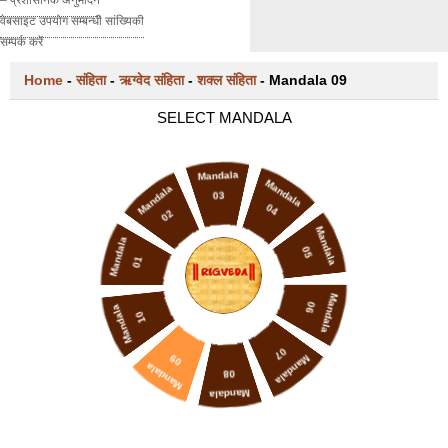
वेबसाइट उपयोग सम्बन्धी सांख्यिकी
सम्पर्क करें
Home
-
संहिता
-
ऋग्वेद संहिता
-
शक्ल संहिता
-
Mandala 09
SELECT MANDALA
Mandala
Mandala
Mandala
03
04
02
Mandala
Mandala
05
01
Mandala
06
Mandala
10
07
09
Mandala
Mandala
08
Mandala