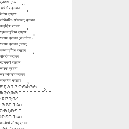
ब्राह्मण ग्रन्थ
ऋग्वेदीय ब्राह्मण
ऐतरेय ब्राह्मण
कौषीतकि (शांखायन) ब्राह्मण
यजुर्वेदीय ब्राह्मण
शुक्लयजुर्वेदीय ब्राह्मण
शतपथ ब्राह्मण (माध्यन्दिन)
शतपथ ब्राह्मण (काण्व)
कृष्णयजुर्वेदीय ब्राह्मण
तैत्तिरीय ब्राह्मण
मैत्रायणी ब्राह्मण
काठक ब्राह्मण
कठ-कपिष्ठल ब्राह्मण
सामवेदीय ब्राह्मण
कौथुम/राणायनीय ब्राह्मण ग्रन्थ
ताण्ड्य ब्राह्मण
षडविंश ब्राह्मण
सामविधान ब्राह्मण
आर्षेय ब्राह्मण
दैवताध्याय ब्राह्मण
छान्दोग्योपनिषद् ब्राह्मण
संहितोपनिषद् ब्राह्मण