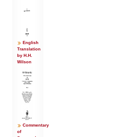
परि॑ सोम॒ प्र ध॑न्वा स्व॒स्तये॒ नृभि॑: पुना॒नो
अ॒भि वा॑सया॒शिर॑म् ।
ये ते॒ मदा॑ आह॒नसो॒ विहा॑यस॒स्तेभि॒रिन्द्रं॑
चोदय॒ दात॑वे म॒घम् ॥५॥
English
Translation
by H.H.
Wilson
Commentary
of