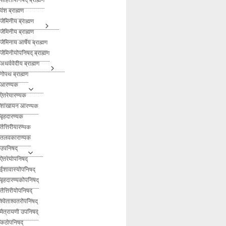
वंश ब्राह्मण
जैमिनीय ब्राह्मण
जैमिनीय ब्राह्मण
जैमिनाय आर्षेय ब्राह्मण
जैमिनीयोपनिषद् ब्राह्मण
अथर्ववेदीय ब्राह्मण
गोपथ ब्राह्मण
आरण्यक
ऐतरेयारण्यक
शांखायन आरण्यक
बृहदारण्यक
तैत्तिरीयारण्यक
तलवकाराण्यक
उपनिषद्
ऐतरेयोपनिषद्
ईशावास्योपनिषद्
बृहदारण्यकोपनिषद्
तैत्तिरीयोपनिषद्
श्वेताश्वतरोपनिषद्
मैत्रायणी उपनिषद्
कठोपनिषद्