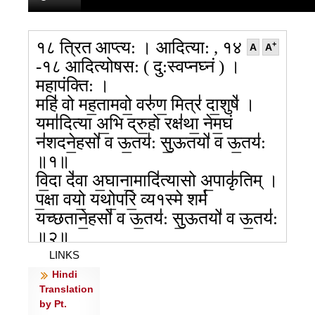
१८ त्रित आप्त्य: । आदित्या: , १४
+
A
A
-१८ आदित्योषस: ( दु:स्वप्नघ्नं ) ।
महापंक्ति: ।
महि॑ वो मह॒तामवो॒ वरु॑ण॒ मित्र॑ दा॒शुषे॑ ।
यमा॑दित्या अ॒भि द्रु॒हो रक्ष॑था॒ नेम॒घं
न॑शदने॒हसो॑ व ऊ॒तय॑: सु॒ऊतयो॑ व ऊ॒तय॑:
॥१॥
वि॒दा दे॑वा अ॒घाना॒मादि॑त्यासो अ॒पाकृ॑तिम् ।
प॒क्षा वयो॒ यथो॒परि॒ व्य१स्मे शर्म॑
यच्छताने॒हसो॑ व ऊ॒तय॑: सु॒ऊतयो॑ व ऊ॒तय॑:
॥२॥
व्य१स्मे अधि॒ शर्म॒ तत्प॒क्षा वयो॒ न य॑न्तन ।
LINKS
विश्वा॑नि विश्ववेदसो वरू॒थ्या॑
Hindi
Translation
मनामहेऽने॒हसो॑ व ऊ॒तय॑: सु॒ऊतयो॑ व
by Pt.
ऊ॒तय॑: ॥३॥