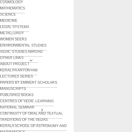
COSMOLOGY
MATHEMATICS
SCIENCE
MEDICINE
LEGAL SYSTEMS
METALLURGY
WOMEN SEERS
ENVIRONMENTAL STUDIES
VEDIC STUDIES ABROAD
OTHER LINKS
ABOUT PROJECT
KERALIYA ANYONYAM
LECTURES SERIES
PAPERS BY EMINENT SCHOLARS
MANUSCRIPTS
PUBLISHED BOOKS
CENTRES OF VEDIC LEARNING
NATIONAL SEMINAR
CONTINUITY OF ORAL AND TEXTUAL
TRADITIONS OF THE VEDAS
KERALA SCHOOL OF ASTRONOMY AND
MATHEMATICS