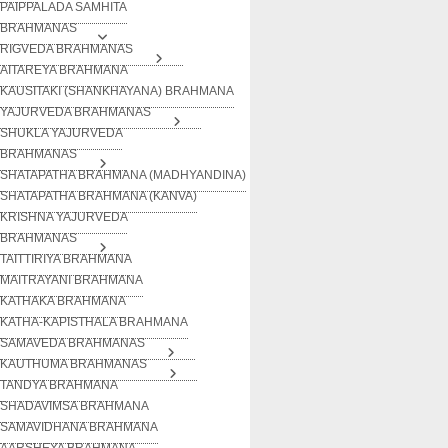
PAIPPALADA SAMHITA
BRAHMANAS
RIGVEDA BRAHMANAS
AITAREYA BRAHMANA
KAUSITAKI (SHANKHAYANA) BRAHMANA
YAJURVEDA BRAHMANAS
SHUKLA YAJURVEDA
BRAHMANAS
SHATAPATHA BRAHMANA (MADHYANDINA)
SHATAPATHA BRAHMANA (KANVA)
KRISHNA YAJURVEDA
BRAHMANAS
TAITTIRIYA BRAHMANA
MAITRAYANI BRAHMANA
KATHAKA BRAHMANA
KATHA-KAPISTHALA BRAHMANA
SAMAVEDA BRAHMANAS
KAUTHUMA BRAHMANAS
TANDYA BRAHMANA
SHADAVIMSA BRAHMANA
SAMAVIDHANA BRAHMANA
AARSHEYA BRAHMANA