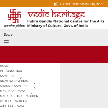
|
Screen Reader Access
Search
HOME
INTRODUCTION
SAMHITAS
RIGVEDA SAMHITAS
SHAKALA SAMHITAS
MANDALA KRAMA
MAHARASHTRA TRADITION
KERELA TRADITION
ASHTAKA KRAMA