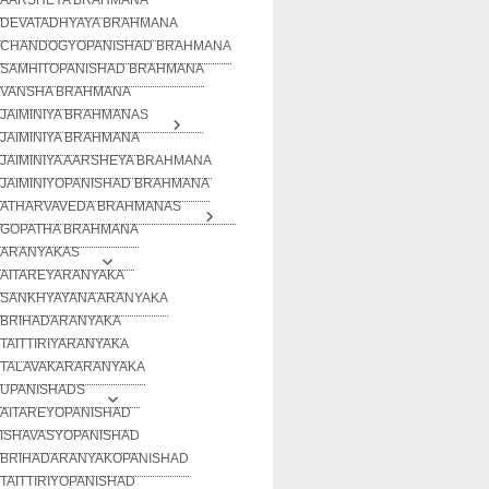
DEVATADHYAYA BRAHMANA
CHANDOGYOPANISHAD BRAHMANA
SAMHITOPANISHAD BRAHMANA
VANSHA BRAHMANA
JAIMINIYA BRAHMANAS
JAIMINIYA BRAHMANA
JAIMINIYA AARSHEYA BRAHMANA
JAIMINIYOPANISHAD BRAHMANA
ATHARVAVEDA BRAHMANAS
GOPATHA BRAHMANA
ARANYAKAS
AITAREYARANYAKA
SANKHYAYANA ARANYAKA
BRIHADARANYAKA
TAITTIRIYARANYAKA
TALAVAKARARANYAKA
UPANISHADS
AITAREYOPANISHAD
ISHAVASYOPANISHAD
BRIHADARANYAKOPANISHAD
TAITTIRIYOPANISHAD