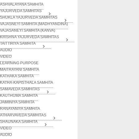
ASHVALAYANA SAMHITA
YAJURVEDA SAMHITAS
SHUKLA YAJURVEDA SAMHITAS
VAJASNEYI SAMHITA (MADHYANDINA)
VAJASANEYI SAMHITA (KANVA)
KRISHNA YAJURVEDA SAMHITAS
TAITTIRIYA SAMHITA
AUDIO
VIDEO
LEARNING PURPOSE
MAITRAYANI SAMHITA
KATHAKA SAMHITA
KATHA-KAPISTHALA SAMHITA
SAMAVEDA SAMHITAS
KAUTHUMA SAMHITA
JAIMINIYA SAMHITA
RANAYANIYA SAMHITA
ATHARVAVEDA SAMHITAS
SHAUNAKA SAMHITA
VIDEO
AUDIO