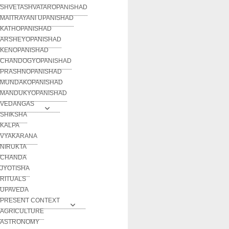
SHVETASHVATAROPANISHAD
MAITRAYANI UPANISHAD
KATHOPANISHAD
ARSHEYOPANISHAD
KENOPANISHAD
CHANDOGYOPANISHAD
PRASHNOPANISHAD
MUNDAKOPANISHAD
MANDUKYOPANISHAD
VEDANGAS
SHIKSHA
KALPA
VYAKARANA
NIRUKTA
CHANDA
JYOTISHA
RITUALS
UPAVEDA
PRESENT CONTEXT
AGRICULTURE
ASTRONOMY