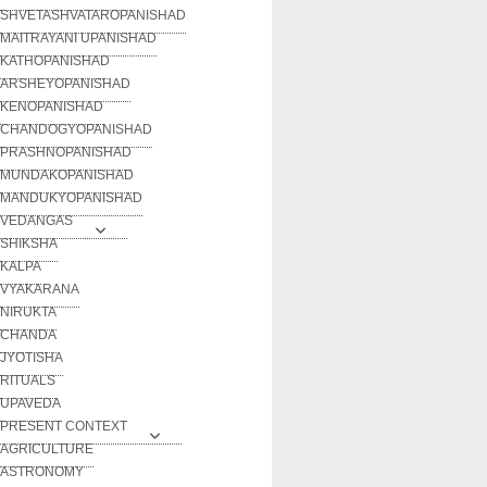
SHVETASHVATAROPANISHAD
MAITRAYANI UPANISHAD
KATHOPANISHAD
ARSHEYOPANISHAD
KENOPANISHAD
CHANDOGYOPANISHAD
PRASHNOPANISHAD
MUNDAKOPANISHAD
MANDUKYOPANISHAD
VEDANGAS
SHIKSHA
KALPA
VYAKARANA
NIRUKTA
CHANDA
JYOTISHA
RITUALS
UPAVEDA
PRESENT CONTEXT
AGRICULTURE
ASTRONOMY