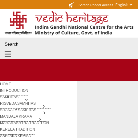
|
Screen Reader Access
Search
HOME
INTRODUCTION
SAMHITAS
RIGVEDA SAMHITAS
SHAKALA SAMHITAS
MANDALA KRAMA
MAHARASHTRA TRADITION
KERELA TRADITION
ASHTAKA KRAMA