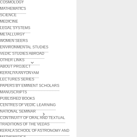
COSMOLOGY
MATHEMATICS
SCIENCE
MEDICINE
LEGAL SYSTEMS
METALLURGY
WOMEN SEERS
ENVIRONMENTAL STUDIES
VEDIC STUDIES ABROAD
OTHER LINKS
ABOUT PROJECT
KERALIYA ANYONYAM
LECTURES SERIES
PAPERS BY EMINENT SCHOLARS
MANUSCRIPTS
PUBLISHED BOOKS
CENTRES OF VEDIC LEARNING
NATIONAL SEMINAR
CONTINUITY OF ORAL AND TEXTUAL
TRADITIONS OF THE VEDAS
KERALA SCHOOL OF ASTRONOMY AND
MATHEMATICS