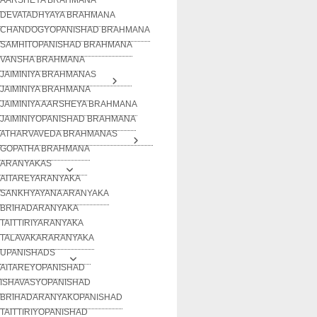
DEVATADHYAYA BRAHMANA
CHANDOGYOPANISHAD BRAHMANA
SAMHITOPANISHAD BRAHMANA
VANSHA BRAHMANA
JAIMINIYA BRAHMANAS
JAIMINIYA BRAHMANA
JAIMINIYA AARSHEYA BRAHMANA
JAIMINIYOPANISHAD BRAHMANA
ATHARVAVEDA BRAHMANAS
GOPATHA BRAHMANA
ARANYAKAS
AITAREYARANYAKA
SANKHYAYANA ARANYAKA
BRIHADARANYAKA
TAITTIRIYARANYAKA
TALAVAKARARANYAKA
UPANISHADS
AITAREYOPANISHAD
ISHAVASYOPANISHAD
BRIHADARANYAKOPANISHAD
TAITTIRIYOPANISHAD