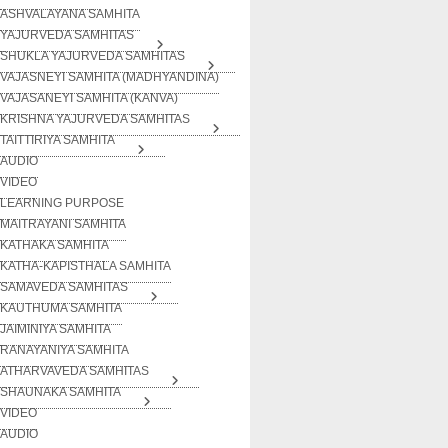
ASHVALAYANA SAMHITA
YAJURVEDA SAMHITAS
SHUKLA YAJURVEDA SAMHITAS
VAJASNEYI SAMHITA (MADHYANDINA)
VAJASANEYI SAMHITA (KANVA)
KRISHNA YAJURVEDA SAMHITAS
TAITTIRIYA SAMHITA
AUDIO
VIDEO
LEARNING PURPOSE
MAITRAYANI SAMHITA
KATHAKA SAMHITA
KATHA-KAPISTHALA SAMHITA
SAMAVEDA SAMHITAS
KAUTHUMA SAMHITA
JAIMINIYA SAMHITA
RANAYANIYA SAMHITA
ATHARVAVEDA SAMHITAS
SHAUNAKA SAMHITA
VIDEO
AUDIO