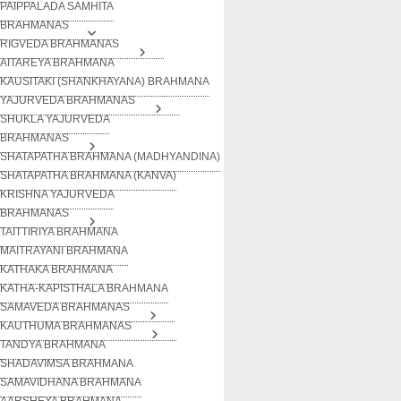
PAIPPALADA SAMHITA
BRAHMANAS
RIGVEDA BRAHMANAS
AITAREYA BRAHMANA
KAUSITAKI (SHANKHAYANA) BRAHMANA
YAJURVEDA BRAHMANAS
SHUKLA YAJURVEDA
BRAHMANAS
SHATAPATHA BRAHMANA (MADHYANDINA)
SHATAPATHA BRAHMANA (KANVA)
KRISHNA YAJURVEDA
BRAHMANAS
TAITTIRIYA BRAHMANA
MAITRAYANI BRAHMANA
KATHAKA BRAHMANA
KATHA-KAPISTHALA BRAHMANA
SAMAVEDA BRAHMANAS
KAUTHUMA BRAHMANAS
TANDYA BRAHMANA
SHADAVIMSA BRAHMANA
SAMAVIDHANA BRAHMANA
AARSHEYA BRAHMANA