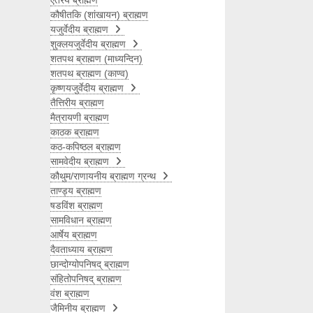
ऐतरेय ब्राह्मण
कौषीतकि (शांखायन) ब्राह्मण
यजुर्वेदीय ब्राह्मण
शुक्लयजुर्वेदीय ब्राह्मण
शतपथ ब्राह्मण (माध्यन्दिन)
शतपथ ब्राह्मण (काण्व)
कृष्णयजुर्वेदीय ब्राह्मण
तैत्तिरीय ब्राह्मण
मैत्रायणी ब्राह्मण
काठक ब्राह्मण
कठ-कपिष्ठल ब्राह्मण
सामवेदीय ब्राह्मण
कौथुम/राणायनीय ब्राह्मण ग्रन्थ
ताण्ड्य ब्राह्मण
षडविंश ब्राह्मण
सामविधान ब्राह्मण
आर्षेय ब्राह्मण
दैवताध्याय ब्राह्मण
छान्दोग्योपनिषद् ब्राह्मण
संहितोपनिषद् ब्राह्मण
वंश ब्राह्मण
जैमिनीय ब्राह्मण