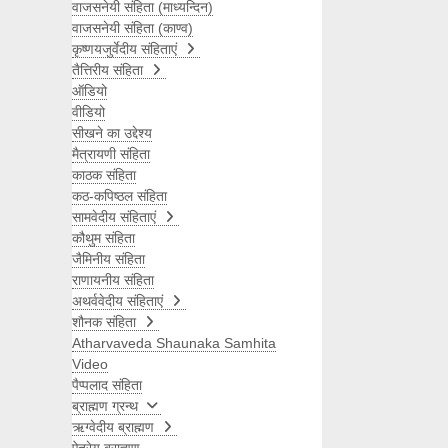
वाजसनेयी संहिता (माध्यन्दिन)
वाजसनेयी संहिता (काण्व)
कृष्णयजुर्वेदीय संहिताएं
तैत्तिरीय संहिता
ऑडियो
वीडियो
सीखने का उद्देश्य
मैत्रायणी संहिता
काठक संहिता
कठ-कपिष्ठल संहिता
सामवेदीय संहिताएं
कौथुम संहिता
जैमिनीय संहिता
राणायनीय संहिता
अथर्ववेदीय संहिताएं
शौनक संहिता
Atharvaveda Shaunaka Samhita
Video
पैप्पलाद संहिता
ब्राह्मण ग्रन्थ
ऋग्वेदीय ब्राह्मण