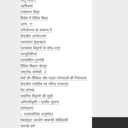
धातु विज्ञान
ऋषिकाएं
पर्यावरण विद्या
विदेश में वैदिक शिक्षा
अन्य
परियोजना के सम्बन्ध में
केरलीय अन्योऽन्यम
व्याख्यान शृङ्खला
प्रख्यात विद्वानों के शोध-पत्र
पाण्डुलिपियां
प्रकाशित पुस्तकें
वैदिक शिक्षण केन्द्र
राष्ट्रीय संगोष्ठी
वेदों की मौखिक और पाठ्य परंपराओं की निरंतरता
केरलीय ज्योतिष एवं गणित परम्पराएं
वेद संगमम्
चयनित विद्वानों की सूची
अभिस्वीकृति / प्राप्ति सूचना
कार्यक्रम
Search
– प्रशासनिक अनुमोदन
वेबसाइट उपयोग सम्बन्धी सांख्यिकी
सम्पर्क करें