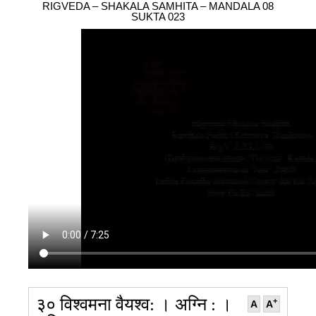
098
RIGVEDA – SHAKALA SAMHITA – MANDALA 08
099
100
101
102
103
SUKTA 023
३० विश्वमना वैयश्व: । अग्नि : ।
+
A
A