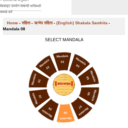
वेबसाइट उपयोग सम्बन्धी सांख्यिकी
सम्पर्क करें
Home
-
संहिता
-
ऋग्वेद संहिता
-
(English) Shakala Samhita
-
Mandala 08
SELECT MANDALA
Mandala
Mandala
Mandala
03
04
02
Mandala
Mandala
05
01
Mandala
06
Mandala
10
07
09
Mandala
Mandala
08
Mandala