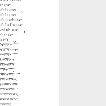
वंश ब्राह्मण
जैमिनीय ब्राह्मण
जैमिनीय ब्राह्मण
जैमिनाय आर्षेय ब्राह्मण
जैमिनीयोपनिषद् ब्राह्मण
अथर्ववेदीय ब्राह्मण
गोपथ ब्राह्मण
आरण्यक
ऐतरेयारण्यक
शांखायन आरण्यक
बृहदारण्यक
तैत्तिरीयारण्यक
तलवकाराण्यक
उपनिषद्
ऐतरेयोपनिषद्
ईशावास्योपनिषद्
बृहदारण्यकोपनिषद्
तैत्तिरीयोपनिषद्
श्वेताश्वतरोपनिषद्
मैत्रायणी उपनिषद्
कठोपनिषद्