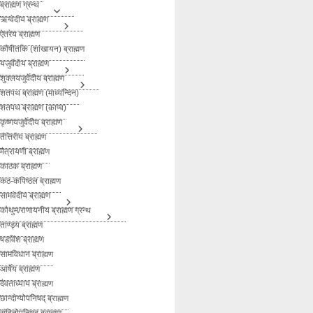
ब्राह्मण ग्रन्थ
ऋग्वेदीय ब्राह्मण
ऐतरेय ब्राह्मण
कौषीतकि (शांखायन) ब्राह्मण
यजुर्वेदीय ब्राह्मण
शुक्लयजुर्वेदीय ब्राह्मण
शतपथ ब्राह्मण (माध्यन्दिन)
शतपथ ब्राह्मण (काण्व)
कृष्णयजुर्वेदीय ब्राह्मण
तैत्तिरीय ब्राह्मण
मैत्रायणी ब्राह्मण
काठक ब्राह्मण
कठ-कपिष्ठल ब्राह्मण
सामवेदीय ब्राह्मण
कौथुम/राणायनीय ब्राह्मण ग्रन्थ
ताण्ड्य ब्राह्मण
षडविंश ब्राह्मण
सामविधान ब्राह्मण
आर्षेय ब्राह्मण
दैवताध्याय ब्राह्मण
छान्दोग्योपनिषद् ब्राह्मण
संहितोपनिषद् ब्राह्मण