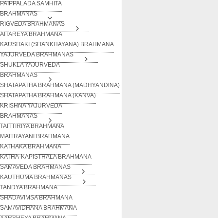
PAIPPALADA SAMHITA
BRAHMANAS
RIGVEDA BRAHMANAS
AITAREYA BRAHMANA
KAUSITAKI (SHANKHAYANA) BRAHMANA
YAJURVEDA BRAHMANAS
SHUKLA YAJURVEDA
BRAHMANAS
SHATAPATHA BRAHMANA (MADHYANDINA)
SHATAPATHA BRAHMANA (KANVA)
KRISHNA YAJURVEDA
BRAHMANAS
TAITTIRIYA BRAHMANA
MAITRAYANI BRAHMANA
KATHAKA BRAHMANA
KATHA-KAPISTHALA BRAHMANA
SAMAVEDA BRAHMANAS
KAUTHUMA BRAHMANAS
TANDYA BRAHMANA
SHADAVIMSA BRAHMANA
SAMAVIDHANA BRAHMANA
AARSHEYA BRAHMANA