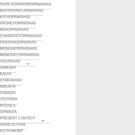
SHVETASHVATAROPANISHAD
MAITRAYANI UPANISHAD
KATHOPANISHAD
ARSHEYOPANISHAD
KENOPANISHAD
CHANDOGYOPANISHAD
PRASHNOPANISHAD
MUNDAKOPANISHAD
MANDUKYOPANISHAD
VEDANGAS
SHIKSHA
KALPA
VYAKARANA
NIRUKTA
CHANDA
JYOTISHA
RITUALS
UPAVEDA
PRESENT CONTEXT
AGRICULTURE
ASTRONOMY