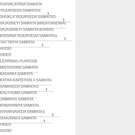
ASHVALAYANA SAMHITA
YAJURVEDA SAMHITAS
SHUKLA YAJURVEDA SAMHITAS
VAJASNEYI SAMHITA (MADHYANDINA)
VAJASANEYI SAMHITA (KANVA)
KRISHNA YAJURVEDA SAMHITAS
TAITTIRIYA SAMHITA
AUDIO
VIDEO
LEARNING PURPOSE
MAITRAYANI SAMHITA
KATHAKA SAMHITA
KATHA-KAPISTHALA SAMHITA
SAMAVEDA SAMHITAS
KAUTHUMA SAMHITA
JAIMINIYA SAMHITA
RANAYANIYA SAMHITA
ATHARVAVEDA SAMHITAS
SHAUNAKA SAMHITA
VIDEO
AUDIO