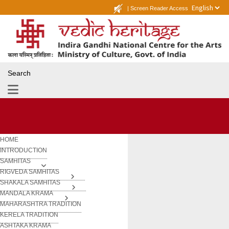
|
Screen Reader Access
Search
HOME
INTRODUCTION
SAMHITAS
RIGVEDA SAMHITAS
SHAKALA SAMHITAS
MANDALA KRAMA
MAHARASHTRA TRADITION
KERELA TRADITION
ASHTAKA KRAMA