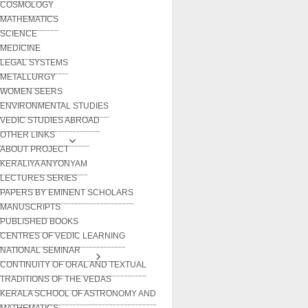
COSMOLOGY
MATHEMATICS
SCIENCE
MEDICINE
LEGAL SYSTEMS
METALLURGY
WOMEN SEERS
ENVIRONMENTAL STUDIES
VEDIC STUDIES ABROAD
OTHER LINKS
ABOUT PROJECT
KERALIYA ANYONYAM
LECTURES SERIES
PAPERS BY EMINENT SCHOLARS
MANUSCRIPTS
PUBLISHED BOOKS
CENTRES OF VEDIC LEARNING
NATIONAL SEMINAR
CONTINUITY OF ORAL AND TEXTUAL
TRADITIONS OF THE VEDAS
KERALA SCHOOL OF ASTRONOMY AND
MATHEMATICS