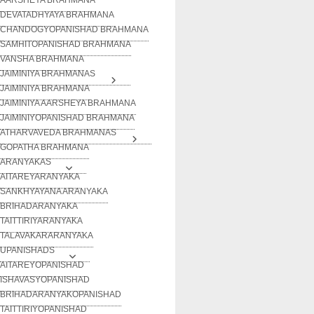
DEVATADHYAYA BRAHMANA
CHANDOGYOPANISHAD BRAHMANA
SAMHITOPANISHAD BRAHMANA
VANSHA BRAHMANA
JAIMINIYA BRAHMANAS
JAIMINIYA BRAHMANA
JAIMINIYA AARSHEYA BRAHMANA
JAIMINIYOPANISHAD BRAHMANA
ATHARVAVEDA BRAHMANAS
GOPATHA BRAHMANA
ARANYAKAS
AITAREYARANYAKA
SANKHYAYANA ARANYAKA
BRIHADARANYAKA
TAITTIRIYARANYAKA
TALAVAKARARANYAKA
UPANISHADS
AITAREYOPANISHAD
ISHAVASYOPANISHAD
BRIHADARANYAKOPANISHAD
TAITTIRIYOPANISHAD