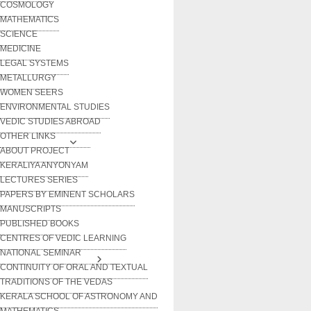
COSMOLOGY
MATHEMATICS
SCIENCE
MEDICINE
LEGAL SYSTEMS
METALLURGY
WOMEN SEERS
ENVIRONMENTAL STUDIES
VEDIC STUDIES ABROAD
OTHER LINKS
ABOUT PROJECT
KERALIYA ANYONYAM
LECTURES SERIES
PAPERS BY EMINENT SCHOLARS
MANUSCRIPTS
PUBLISHED BOOKS
CENTRES OF VEDIC LEARNING
NATIONAL SEMINAR
CONTINUITY OF ORAL AND TEXTUAL
TRADITIONS OF THE VEDAS
KERALA SCHOOL OF ASTRONOMY AND
MATHEMATICS