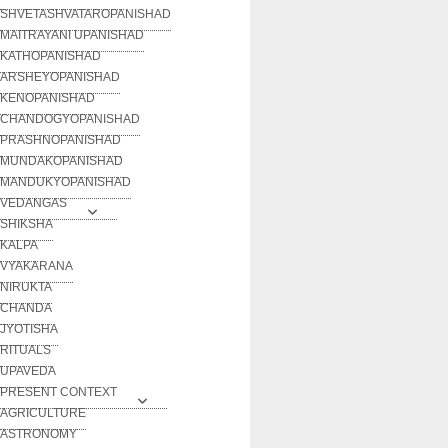
SHVETASHVATAROPANISHAD
MAITRAYANI UPANISHAD
KATHOPANISHAD
ARSHEYOPANISHAD
KENOPANISHAD
CHANDOGYOPANISHAD
PRASHNOPANISHAD
MUNDAKOPANISHAD
MANDUKYOPANISHAD
VEDANGAS
SHIKSHA
KALPA
VYAKARANA
NIRUKTA
CHANDA
JYOTISHA
RITUALS
UPAVEDA
PRESENT CONTEXT
AGRICULTURE
ASTRONOMY