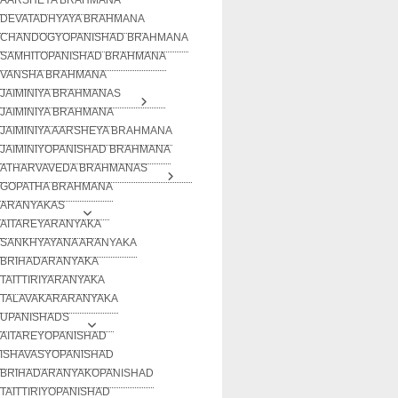
DEVATADHYAYA BRAHMANA
CHANDOGYOPANISHAD BRAHMANA
SAMHITOPANISHAD BRAHMANA
VANSHA BRAHMANA
JAIMINIYA BRAHMANAS
JAIMINIYA BRAHMANA
JAIMINIYA AARSHEYA BRAHMANA
JAIMINIYOPANISHAD BRAHMANA
ATHARVAVEDA BRAHMANAS
GOPATHA BRAHMANA
ARANYAKAS
AITAREYARANYAKA
SANKHYAYANA ARANYAKA
BRIHADARANYAKA
TAITTIRIYARANYAKA
TALAVAKARARANYAKA
UPANISHADS
AITAREYOPANISHAD
ISHAVASYOPANISHAD
BRIHADARANYAKOPANISHAD
TAITTIRIYOPANISHAD