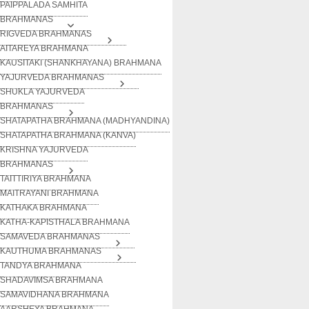
PAIPPALADA SAMHITA
BRAHMANAS
RIGVEDA BRAHMANAS
AITAREYA BRAHMANA
KAUSITAKI (SHANKHAYANA) BRAHMANA
YAJURVEDA BRAHMANAS
SHUKLA YAJURVEDA
BRAHMANAS
SHATAPATHA BRAHMANA (MADHYANDINA)
SHATAPATHA BRAHMANA (KANVA)
KRISHNA YAJURVEDA
BRAHMANAS
TAITTIRIYA BRAHMANA
MAITRAYANI BRAHMANA
KATHAKA BRAHMANA
KATHA-KAPISTHALA BRAHMANA
SAMAVEDA BRAHMANAS
KAUTHUMA BRAHMANAS
TANDYA BRAHMANA
SHADAVIMSA BRAHMANA
SAMAVIDHANA BRAHMANA
AARSHEYA BRAHMANA