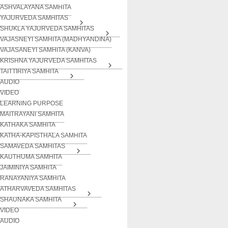
ASHVALAYANA SAMHITA
YAJURVEDA SAMHITAS
SHUKLA YAJURVEDA SAMHITAS
VAJASNEYI SAMHITA (MADHYANDINA)
VAJASANEYI SAMHITA (KANVA)
KRISHNA YAJURVEDA SAMHITAS
TAITTIRIYA SAMHITA
AUDIO
VIDEO
LEARNING PURPOSE
MAITRAYANI SAMHITA
KATHAKA SAMHITA
KATHA-KAPISTHALA SAMHITA
SAMAVEDA SAMHITAS
KAUTHUMA SAMHITA
JAIMINIYA SAMHITA
RANAYANIYA SAMHITA
ATHARVAVEDA SAMHITAS
SHAUNAKA SAMHITA
VIDEO
AUDIO