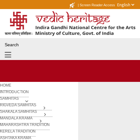
|
Screen Reader Access
Search
HOME
INTRODUCTION
SAMHITAS
RIGVEDA SAMHITAS
SHAKALA SAMHITAS
MANDALA KRAMA
MAHARASHTRA TRADITION
KERELA TRADITION
ASHTAKA KRAMA