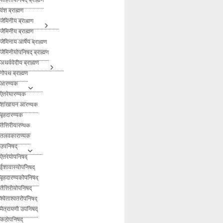
वंश ब्राह्मण
जैमिनीय ब्राह्मण
जैमिनीय ब्राह्मण
जैमिनाय आर्षेय ब्राह्मण
जैमिनीयोपनिषद् ब्राह्मण
अथर्ववेदीय ब्राह्मण
गोपथ ब्राह्मण
आरण्यक
ऐतरेयारण्यक
शांखायन आरण्यक
बृहदारण्यक
तैत्तिरीयारण्यक
तलवकाराण्यक
उपनिषद्
ऐतरेयोपनिषद्
ईशावास्योपनिषद्
बृहदारण्यकोपनिषद्
तैत्तिरीयोपनिषद्
श्वेताश्वतरोपनिषद्
मैत्रायणी उपनिषद्
कठोपनिषद्