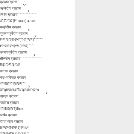
ब्राह्मण ग्रन्थ
ऋग्वेदीय ब्राह्मण
ऐतरेय ब्राह्मण
कौषीतकि (शांखायन) ब्राह्मण
यजुर्वेदीय ब्राह्मण
शुक्लयजुर्वेदीय ब्राह्मण
शतपथ ब्राह्मण (माध्यन्दिन)
शतपथ ब्राह्मण (काण्व)
कृष्णयजुर्वेदीय ब्राह्मण
तैत्तिरीय ब्राह्मण
मैत्रायणी ब्राह्मण
काठक ब्राह्मण
कठ-कपिष्ठल ब्राह्मण
सामवेदीय ब्राह्मण
कौथुम/राणायनीय ब्राह्मण ग्रन्थ
ताण्ड्य ब्राह्मण
षडविंश ब्राह्मण
सामविधान ब्राह्मण
आर्षेय ब्राह्मण
दैवताध्याय ब्राह्मण
छान्दोग्योपनिषद् ब्राह्मण
संहितोपनिषद् ब्राह्मण