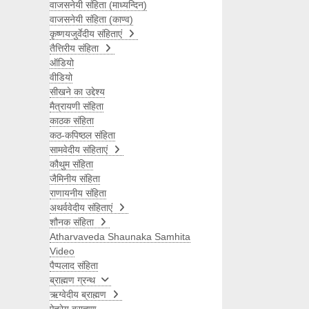
वाजसनेयी संहिता (माध्यन्दिन)
वाजसनेयी संहिता (काण्व)
कृष्णयजुर्वेदीय संहिताएं
तैत्तिरीय संहिता
ऑडियो
वीडियो
सीखने का उद्देश्य
मैत्रायणी संहिता
काठक संहिता
कठ-कपिष्ठल संहिता
सामवेदीय संहिताएं
कौथुम संहिता
जैमिनीय संहिता
राणायनीय संहिता
अथर्ववेदीय संहिताएं
शौनक संहिता
Atharvaveda Shaunaka Samhita
Video
पैप्पलाद संहिता
ब्राह्मण ग्रन्थ
ऋग्वेदीय ब्राह्मण