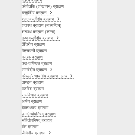
ऐतरेय ब्राह्मण
कौषीतकि (शांखायन) ब्राह्मण
यजुर्वेदीय ब्राह्मण
शुक्लयजुर्वेदीय ब्राह्मण
शतपथ ब्राह्मण (माध्यन्दिन)
शतपथ ब्राह्मण (काण्व)
कृष्णयजुर्वेदीय ब्राह्मण
तैत्तिरीय ब्राह्मण
मैत्रायणी ब्राह्मण
काठक ब्राह्मण
कठ-कपिष्ठल ब्राह्मण
सामवेदीय ब्राह्मण
कौथुम/राणायनीय ब्राह्मण ग्रन्थ
ताण्ड्य ब्राह्मण
षडविंश ब्राह्मण
सामविधान ब्राह्मण
आर्षेय ब्राह्मण
दैवताध्याय ब्राह्मण
छान्दोग्योपनिषद् ब्राह्मण
संहितोपनिषद् ब्राह्मण
वंश ब्राह्मण
जैमिनीय ब्राह्मण