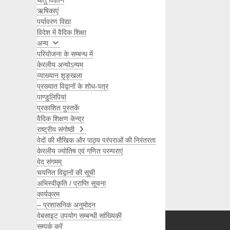
धातु विज्ञान
ऋषिकाएं
पर्यावरण विद्या
विदेश में वैदिक शिक्षा
अन्य
परियोजना के सम्बन्ध में
केरलीय अन्योऽन्यम
व्याख्यान शृङ्खला
प्रख्यात विद्वानों के शोध-पत्र
पाण्डुलिपियां
प्रकाशित पुस्तकें
वैदिक शिक्षण केन्द्र
राष्ट्रीय संगोष्ठी
वेदों की मौखिक और पाठ्य परंपराओं की निरंतरता
केरलीय ज्योतिष एवं गणित परम्पराएं
वेद संगमम्
चयनित विद्वानों की सूची
अभिस्वीकृति / प्राप्ति सूचना
कार्यक्रम
Search
– प्रशासनिक अनुमोदन
वेबसाइट उपयोग सम्बन्धी सांख्यिकी
सम्पर्क करें