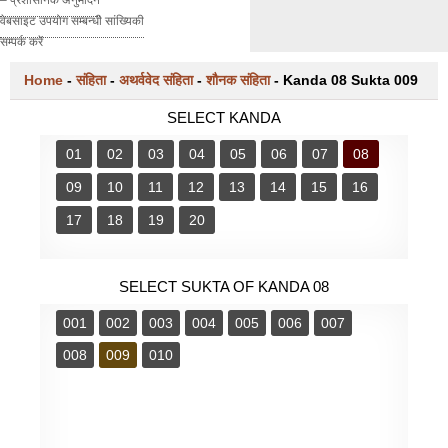
वेबसाइट उपयोग सम्बन्धी सांख्यिकी
सम्पर्क करें
Home
-
संहिता
-
अथर्ववेद संहिता
-
शौनक संहिता
-
Kanda 08 Sukta 009
SELECT KANDA
01
02
03
04
05
06
07
08
09
10
11
12
13
14
15
16
17
18
19
20
SELECT SUKTA OF KANDA 08
001
002
003
004
005
006
007
008
009
010