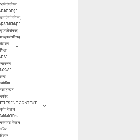
आर्षेयोपनिषद्
केनोपनिषद्
छान्दोग्योपनिषद्
प्रश्नोपनिषद्
मुण्डकोपनिषद्
माण्डूक्योपनिषद्
वेदाङ्ग
शिक्षा
कल्प
व्याकरण
निरुक्त
छन्द
ज्योतिष
यज्ञानुष्ठान
उपवेद
PRESENT CONTEXT
कृषि विज्ञान
ज्योतिष विज्ञान
ब्रह्माण्ड विज्ञान
गणित
विज्ञान