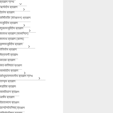
ब्राह्मण ग्रन्थ
ऋग्वेदीय ब्राह्मण
ऐतरेय ब्राह्मण
कौषीतकि (शांखायन) ब्राह्मण
यजुर्वेदीय ब्राह्मण
शुक्लयजुर्वेदीय ब्राह्मण
शतपथ ब्राह्मण (माध्यन्दिन)
शतपथ ब्राह्मण (काण्व)
कृष्णयजुर्वेदीय ब्राह्मण
तैत्तिरीय ब्राह्मण
मैत्रायणी ब्राह्मण
काठक ब्राह्मण
कठ-कपिष्ठल ब्राह्मण
सामवेदीय ब्राह्मण
कौथुम/राणायनीय ब्राह्मण ग्रन्थ
ताण्ड्य ब्राह्मण
षडविंश ब्राह्मण
सामविधान ब्राह्मण
आर्षेय ब्राह्मण
दैवताध्याय ब्राह्मण
छान्दोग्योपनिषद् ब्राह्मण
संहितोपनिषद् ब्राह्मण