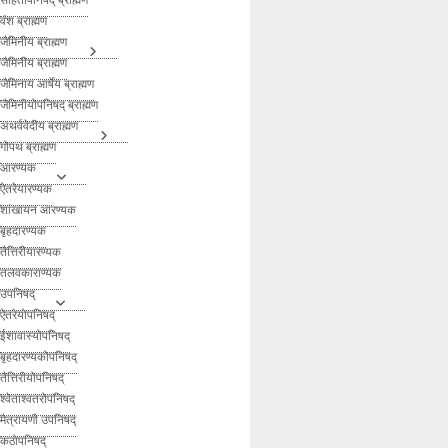
वंश ब्राह्मण
जैमिनीय ब्राह्मण
जैमिनीय ब्राह्मण
जैमिनाय आर्षेय ब्राह्मण
जैमिनीयोपनिषद् ब्राह्मण
अथर्ववेदीय ब्राह्मण
गोपथ ब्राह्मण
आरण्यक
ऐतरेयारण्यक
शांखायन आरण्यक
बृहदारण्यक
तैत्तिरीयारण्यक
तलवकाराण्यक
उपनिषद्
ऐतरेयोपनिषद्
ईशावास्योपनिषद्
बृहदारण्यकोपनिषद्
तैत्तिरीयोपनिषद्
श्वेताश्वतरोपनिषद्
मैत्रायणी उपनिषद्
कठोपनिषद्